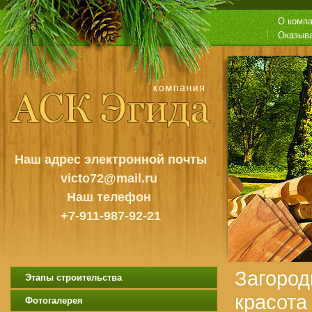
О комп
Оказыв
Наш адрес электронной почты
victo72@mail.ru
Наш телефон
+7-911-987-92-21
Загород
Этапы строительства
красота
Фотогалерея