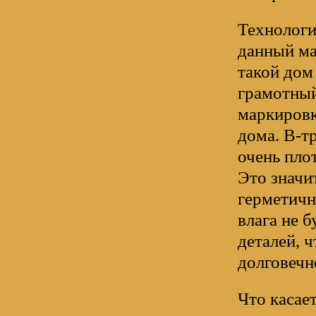
Технологи
данный ма
такой дом
грамотный
маркировк
дома. В-т
очень пло
Это значи
герметичн
влага не 
деталей, 
долговечн
Что касае