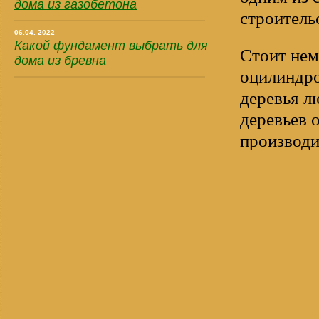
дома из газобетона
строитель
06.04. 2022
Какой фундамент выбрать для
Стоит нем
дома из бревна
оцилиндро
деревья л
деревьев 
производи