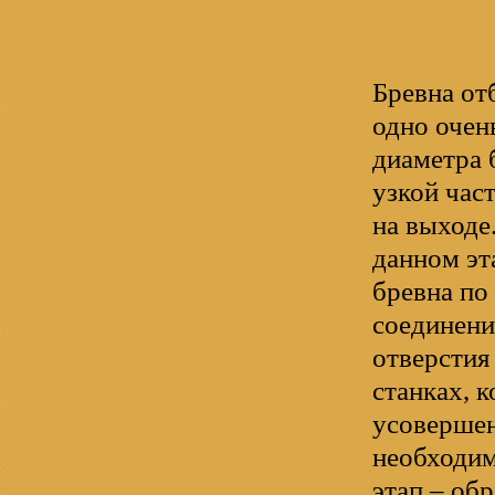
Бревна от
одно очен
диаметра 
узкой час
на выходе
данном эт
бревна по
соединени
отверстия
станках, 
усовершен
необходим
этап – об