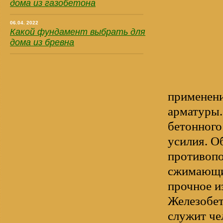
дома из газобетона
06.04. 2022
Какой фундамент выбрать для
дома из бревна
применени
арматуры.
бетонного
усилия. О
противоп
сжимающим
прочное и
Железобет
служит че