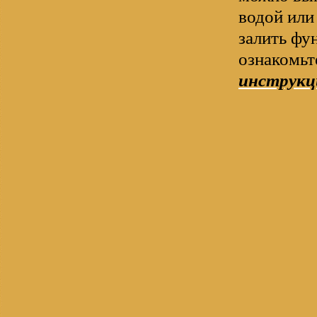
водой или
залить фу
ознакомьт
инструкц