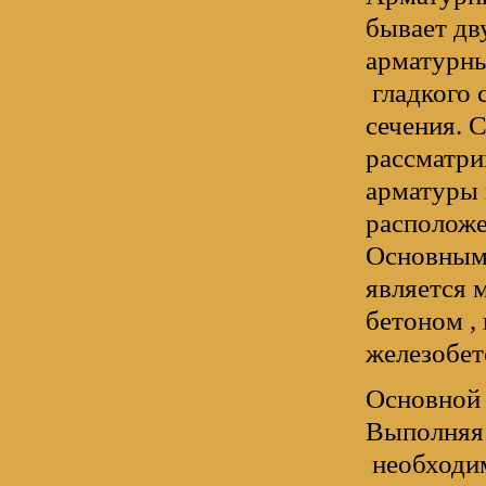
бывает дв
арматурн
гладкого 
сечения. 
рассматри
арматуры 
расположе
Основным 
является 
бетоном ,
железобет
Основной 
Выполня
необходим