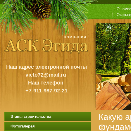
О комп
Оказыв
Наш адрес электронной почты
victo72@mail.ru
Наш телефон
+7-911-987-92-21
Какую а
Этапы строительства
фундам
Фотогалерея