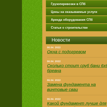
Грузоперевозки в СПб
Цены на оказываемые услуги
Аренда оборудования СПб
Статьи о строительстве
Новости
06.04. 2022
Окна с подогревом
06.04. 2022
Сколько стоит сруб бани 6х6
бревна
06.04. 2022
Замена фундамента на
винтовые сваи
06.04. 2022
Какой фундамент лучше для