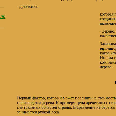
- древесина,
которая 
для
соединен
включает
- дерево
качестве
Заказыва
оцилинд
какое ка
Иногда с
комплект
дерева.
Первый фактор, который может повлиять на стоимость 
производства дерева. К примеру, цена древесины с се
центральных областей страны. В сравнение не берется
занимается рубкой леса.