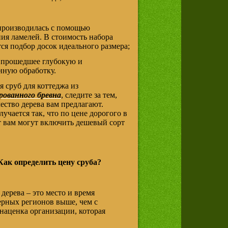
производилась с помощью
ия ламелей. В стоимость набора
ся подбор досок идеального размера;
, прошедшее глубокую и
нную обработку.
я сруб для коттеджа из
рованного бревна
, следите за тем,
чество дерева вам предлагают.
лучается так, что по цене дорогого в
 вам могут включить дешевый сорт
Как определить цену сруба?
дерева – это место и время
верных регионов выше, чем с
 наценка организации, которая