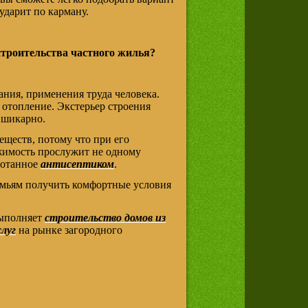
ударит по карману.
строительства частного жилья?
ания, применения труда человека.
 отопление. Экстерьер строения
 шикарно.
еществ, потому что при его
жимость прослужит не одному
ботанное
антисептиком
.
мьям получить комфортные условия
выполняет
строительство домов из
луг
на рынке загородного