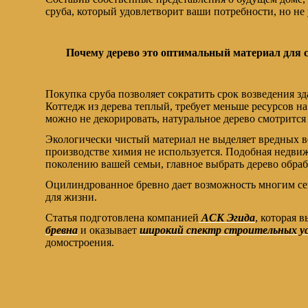
сруба, который удовлетворит ваши потребности, но не 
Почему дерево это оптимальный материал для 
Покупка сруба позволяет сократить срок возведения зд
Коттедж из дерева теплый, требует меньше ресурсов на
можно не декорировать, натуральное дерево смотрится
Экологически чистый материал не выделяет вредных в
производстве химия не используется. Подобная недви
поколению вашей семьи, главное выбрать дерево обра
Оцилиндрованное бревно дает возможность многим се
для жизни.
Статья подготовлена компанией
АСК Эгида
, которая 
бревна
и оказывает
широкий спектр строительных ус
домостроения.