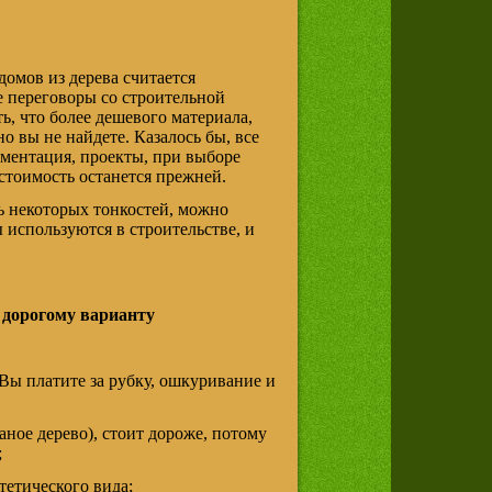
домов из дерева считается
 переговоры со строительной
ть, что более дешевого материала,
 вы не найдете. Казалось бы, все
ументация, проекты, при выборе
тоимость останется прежней.
ть некоторых тонкостей, можно
 используются в строительстве, и
 дорогому варианту
 Вы платите за рубку, ошкуривание и
аное дерево), стоит дороже, потому
;
тетического вида;